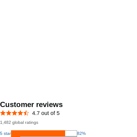
Customer reviews
4.7 out of 5
1,482 global ratings
5 star
82%